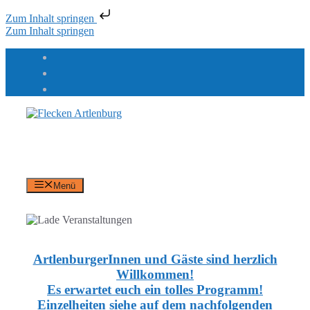
Zum Inhalt springen
Zum Inhalt springen
Flecken Artlenburg
an der Elbe
Menü
ArtlenburgerInnen und Gäste sind herzlich
Willkommen!
Es erwartet euch ein tolles Programm!
Einzelheiten siehe auf dem nachfolgenden