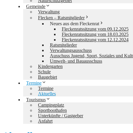
Naturschutzgebiet
Gemeinde
Verwaltung
Flecken – Ratsmitglieder
Neues aus dem Fleckenrat
Fleckenratssitzung vom 09.12.2025
Fleckenratssitzung vom 18.03.2025
Fleckenratssitzung vom 12.12.2024
Ratsmitglieder
Verwaltungsausschuss
Ausschuss Jugend, Sport, Soziales und Kult
Umwelt- und Bauausschuss
Kindergarten
Schule
Baugebiet
Termine
Termine
Aktuelles
Tourismus
Campingplatz
Sportboothafen
Unterkünfte / Gastgeber
Anfahrt