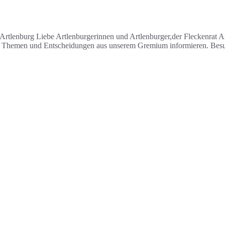
rtlenburg Liebe Artlenburgerinnen und Artlenburger,der Fleckenrat A
die Themen und Entscheidungen aus unserem Gremium informieren. Besu