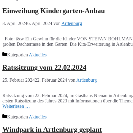
Einweihung Kindergarten-Anbau
8. April 2024
6. April 2024
von
Artlenburg
Foto: t&w Ein Gewinn für die Kinder VON STEFAN BOHLMANN Artlen
großen Dachterrasse in den Garten. Die Kita-Erweiterung in Artlenbu
Kategorien
Aktuelles
Ratssitzung vom 22.02.2024
25. Februar 2024
22. Februar 2024
von
Artlenburg
Ratssitzung vom 22. Februar 2024, im Gasthaus Nienau in Artlenburg
ersten Ratssitzung des Jahres 2023 mit Informationen über die The
Weiterlesen …
Kategorien
Aktuelles
Windpark in Artlenburg geplant