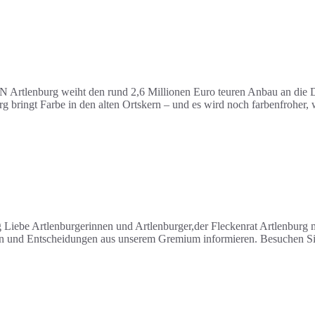
burg weiht den rund 2,6 Millionen Euro teuren Anbau an die DRK-
rg bringt Farbe in den alten Ortskern – und es wird noch farbenfroher
 Liebe Artlenburgerinnen und Artlenburger,der Fleckenrat Artlenburg 
men und Entscheidungen aus unserem Gremium informieren. Besuchen Si