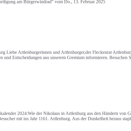
teiligung am Bürgerwindrad” vom Do., 13. Februar 2025
g Liebe Artlenburgerinnen und Artlenburger,der Fleckenrat Artlenbur
emen und Entscheidungen aus unserem Gremium informieren. Besuchen Si
skalender 2024:Wie der Nikolaus in Artlenburg aus den Händern von Ga
Besucher mit ins Jahr 1161. Artlenburg. Aus der Dunkelheit heraus s