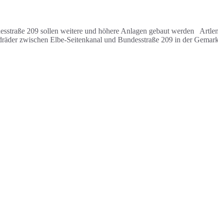
straße 209 sollen weitere und höhere Anlagen gebaut werden Artlenbu
indräder zwischen Elbe-Seitenkanal und Bundesstraße 209 in der Gemar