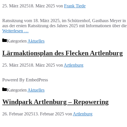
25. März 2025
18. März 2025
von
Frank Tiede
Ratssitzung vom 18. März 2025, im Schützenhof, Gasthaus Meyer in A
aus der ersten Ratssitzung des Jahres 2025 mit Informationen über 
Weiterlesen …
Kategorien
Aktuelles
Lärmaktionsplan des Flecken Artlenburg
25. März 2025
18. März 2025
von
Artlenburg
Powered By EmbedPress
Kategorien
Aktuelles
Windpark Artlenburg – Repowering
26. Februar 2025
13. Februar 2025
von
Artlenburg