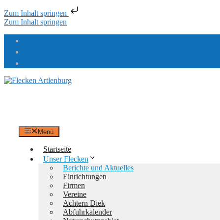
Zum Inhalt springen
Zum Inhalt springen
Flecken Artlenburg
an der Elbe
Menü
Startseite
Unser Flecken
Berichte und Aktuelles
Einrichtungen
Firmen
Vereine
Achtern Diek
Abfuhrkalender