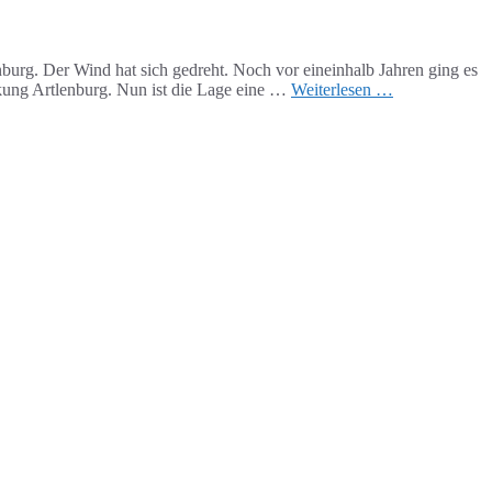
rg. Der Wind hat sich gedreht. Noch vor eineinhalb Jahren ging es
kung Artlenburg. Nun ist die Lage eine …
Weiterlesen …