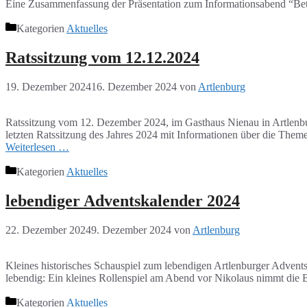
Eine Zusammenfassung der Präsentation zum Informationsabend “Be
Kategorien
Aktuelles
Ratssitzung vom 12.12.2024
19. Dezember 2024
16. Dezember 2024
von
Artlenburg
Ratssitzung vom 12. Dezember 2024, im Gasthaus Nienau in Artlenbur
letzten Ratssitzung des Jahres 2024 mit Informationen über die Th
Weiterlesen …
Kategorien
Aktuelles
lebendiger Adventskalender 2024
22. Dezember 2024
9. Dezember 2024
von
Artlenburg
Kleines historisches Schauspiel zum lebendigen Artlenburger Advent
lebendig: Ein kleines Rollenspiel am Abend vor Nikolaus nimmt die 
Kategorien
Aktuelles