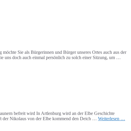
g möchte Sie als Bürgerinnen und Bürger unseres Ortes auch aus der
e uns doch auch einmal persönlich zu solch einer Sitzung, um …
unern befreit wird In Artlenburg wird an der Elbe Geschichte
tapft der Nikolaus von der Elbe kommend den Deich …
Weiterlesen …