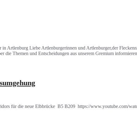
n Artlenburg Liebe Artlenburgerinnen und Artlenburger,der Fleckenra
 über die Themen und Entscheidungen aus unserem Gremium informieren.
tsumgehung
orridors für die neue Elbbrücke B5 B209 https://www.youtube.com