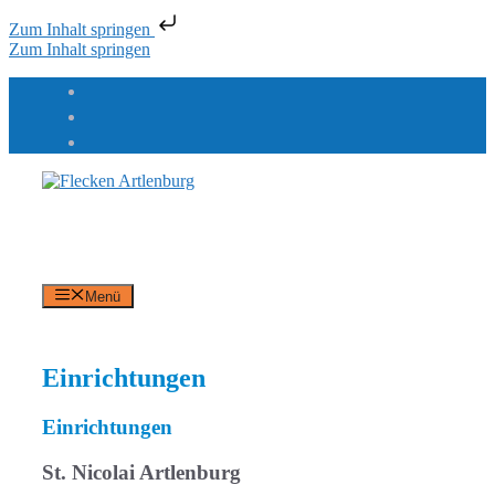
Zum Inhalt springen
Zum Inhalt springen
Flecken Artlenburg
an der Elbe
Menü
Einrichtungen
Einrichtungen
St. Nicolai Artlenburg