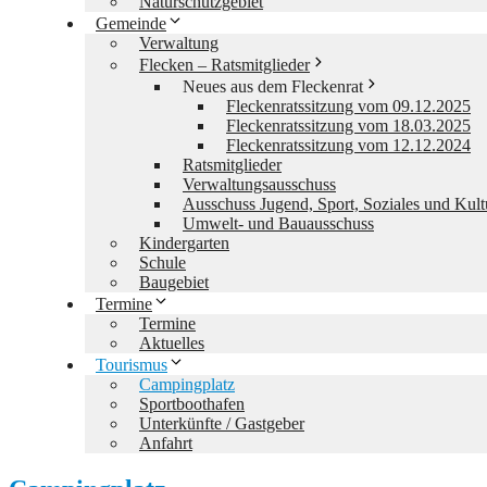
Naturschutzgebiet
Gemeinde
Verwaltung
Flecken – Ratsmitglieder
Neues aus dem Fleckenrat
Fleckenratssitzung vom 09.12.2025
Fleckenratssitzung vom 18.03.2025
Fleckenratssitzung vom 12.12.2024
Ratsmitglieder
Verwaltungsausschuss
Ausschuss Jugend, Sport, Soziales und Kult
Umwelt- und Bauausschuss
Kindergarten
Schule
Baugebiet
Termine
Termine
Aktuelles
Tourismus
Campingplatz
Sportboothafen
Unterkünfte / Gastgeber
Anfahrt