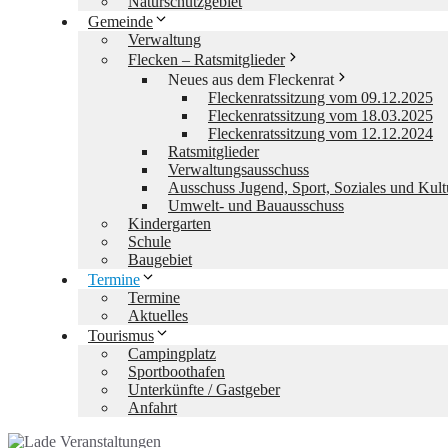
Naturschutzgebiet
Gemeinde
Verwaltung
Flecken – Ratsmitglieder
Neues aus dem Fleckenrat
Fleckenratssitzung vom 09.12.2025
Fleckenratssitzung vom 18.03.2025
Fleckenratssitzung vom 12.12.2024
Ratsmitglieder
Verwaltungsausschuss
Ausschuss Jugend, Sport, Soziales und Kult
Umwelt- und Bauausschuss
Kindergarten
Schule
Baugebiet
Termine
Termine
Aktuelles
Tourismus
Campingplatz
Sportboothafen
Unterkünfte / Gastgeber
Anfahrt