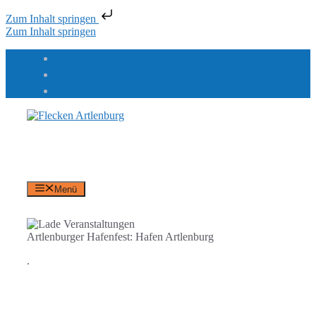
Zum Inhalt springen
Zum Inhalt springen
Flecken Artlenburg
an der Elbe
Menü
Artlenburger Hafenfest: Hafen Artlenburg
.