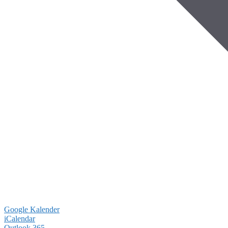
Google Kalender
iCalendar
Outlook 365