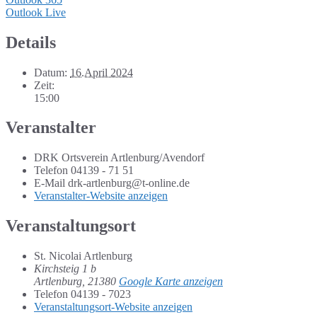
Outlook Live
Details
Datum:
16.April 2024
Zeit:
15:00
Veranstalter
DRK Ortsverein Artlenburg/Avendorf
Telefon
04139 - 71 51
E-Mail
drk-artlenburg@t-online.de
Veranstalter-Website anzeigen
Veranstaltungsort
St. Nicolai Artlenburg
Kirchsteig 1 b
Artlenburg
,
21380
Google Karte anzeigen
Telefon
04139 - 7023
Veranstaltungsort-Website anzeigen