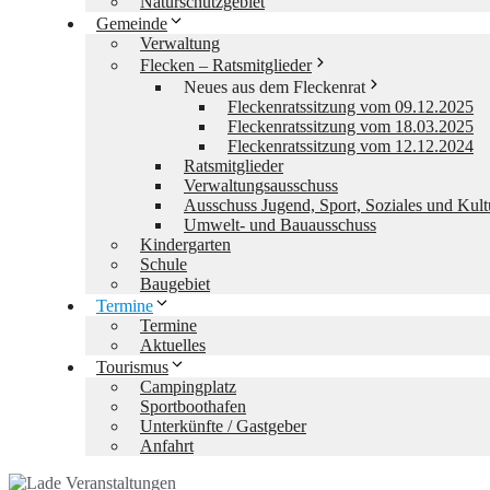
Naturschutzgebiet
Gemeinde
Verwaltung
Flecken – Ratsmitglieder
Neues aus dem Fleckenrat
Fleckenratssitzung vom 09.12.2025
Fleckenratssitzung vom 18.03.2025
Fleckenratssitzung vom 12.12.2024
Ratsmitglieder
Verwaltungsausschuss
Ausschuss Jugend, Sport, Soziales und Kult
Umwelt- und Bauausschuss
Kindergarten
Schule
Baugebiet
Termine
Termine
Aktuelles
Tourismus
Campingplatz
Sportboothafen
Unterkünfte / Gastgeber
Anfahrt