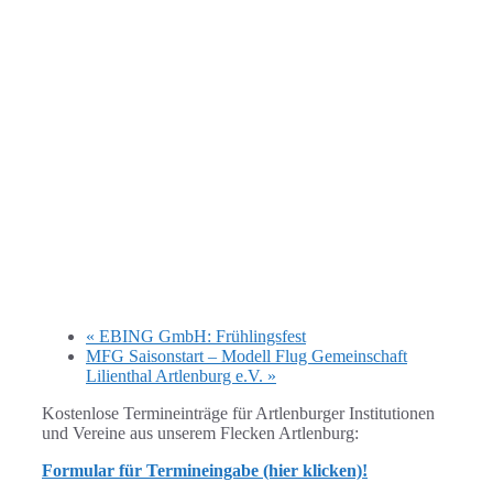
«
EBING GmbH: Frühlingsfest
MFG Saisonstart – Modell Flug Gemeinschaft
Lilienthal Artlenburg e.V.
»
Kostenlose Termineinträge für Artlenburger Institutionen
und Vereine aus unserem Flecken Artlenburg:
Formular für Termineingabe (hier klicken)!