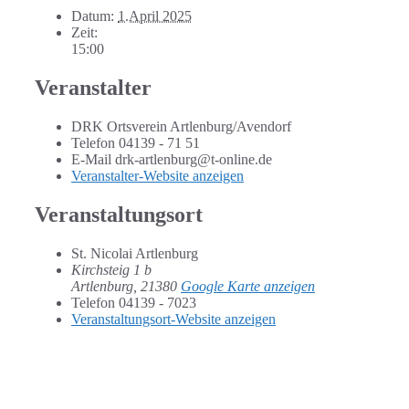
Datum:
1.April 2025
Zeit:
15:00
Veranstalter
DRK Ortsverein Artlenburg/Avendorf
Telefon
04139 - 71 51
E-Mail
drk-artlenburg@t-online.de
Veranstalter-Website anzeigen
Veranstaltungsort
St. Nicolai Artlenburg
Kirchsteig 1 b
Artlenburg
,
21380
Google Karte anzeigen
Telefon
04139 - 7023
Veranstaltungsort-Website anzeigen