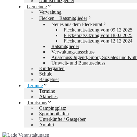
Naturschutzgebiet
Gemeinde
Verwaltung
Flecken – Ratsmitglieder
Neues aus dem Fleckenrat
Fleckenratssitzung vom 09.12.2025
Fleckenratssitzung vom 18.03.2025
Fleckenratssitzung vom 12.12.2024
Ratsmitglieder
Verwaltungsausschuss
Ausschuss Jugend, Sport, Soziales und Kult
Umwelt- und Bauausschuss
Kindergarten
Schule
Baugebiet
Termine
Termine
Aktuelles
Tourismus
Campingplatz
Sportboothafen
Unterkünfte / Gastgeber
Anfahrt