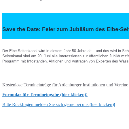
Save the Date: Feier zum Jubiläum des Elbe-Se
Der Elbe-Seitenkanal wird in diesem Jahr 50 Jahre alt – und das wird in Sch
Seitenkanal sind am 20. Juni alle Interessierten zur öffentlichen Jubiläu
Programm mit Infoständen, Aktionen und Vorträgen von Experten des Wasser
Kostenlose Termineinträge für Artlenburger Institutionen und Verein
Formular für Termineingabe (hier klicken)!
Bitte Rückfragen melden Sie sich gerne bei uns (hier klicken)!