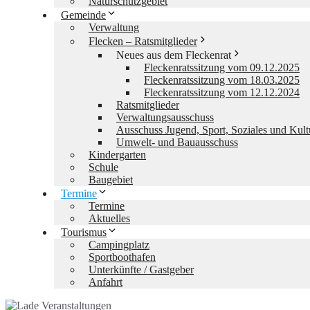
Naturschutzgebiet
Gemeinde
Verwaltung
Flecken – Ratsmitglieder
Neues aus dem Fleckenrat
Fleckenratssitzung vom 09.12.2025
Fleckenratssitzung vom 18.03.2025
Fleckenratssitzung vom 12.12.2024
Ratsmitglieder
Verwaltungsausschuss
Ausschuss Jugend, Sport, Soziales und Kult
Umwelt- und Bauausschuss
Kindergarten
Schule
Baugebiet
Termine
Termine
Aktuelles
Tourismus
Campingplatz
Sportboothafen
Unterkünfte / Gastgeber
Anfahrt