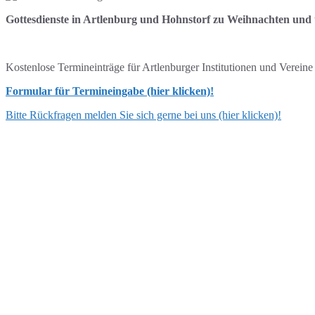
Gottesdienste in Artlenburg und Hohnstorf zu Weihnachten und
Kostenlose Termineinträge für Artlenburger Institutionen und Verein
Formular für Termineingabe (hier klicken)!
Bitte Rückfragen melden Sie sich gerne bei uns (hier klicken)!
ANSCHRIFT
Flecken Artlenburg