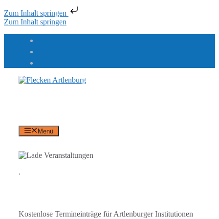
Zum Inhalt springen
Zum Inhalt springen
Flecken Artlenburg
an der Elbe
Menü
.
Kostenlose Termineinträge für Artlenburger Institutionen