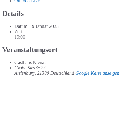
Outlook Live
Details
Datum:
19.Januar 2023
Zeit:
19:00
Veranstaltungsort
Gasthaus Nienau
Große Straße 24
Artlenburg
,
21380
Deutschland
Google Karte anzeigen