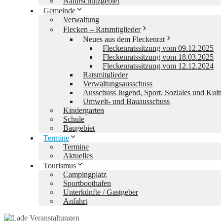
Naturschutzgebiet
Gemeinde
Verwaltung
Flecken – Ratsmitglieder
Neues aus dem Fleckenrat
Fleckenratssitzung vom 09.12.2025
Fleckenratssitzung vom 18.03.2025
Fleckenratssitzung vom 12.12.2024
Ratsmitglieder
Verwaltungsausschuss
Ausschuss Jugend, Sport, Soziales und Kult
Umwelt- und Bauausschuss
Kindergarten
Schule
Baugebiet
Termine
Termine
Aktuelles
Tourismus
Campingplatz
Sportboothafen
Unterkünfte / Gastgeber
Anfahrt