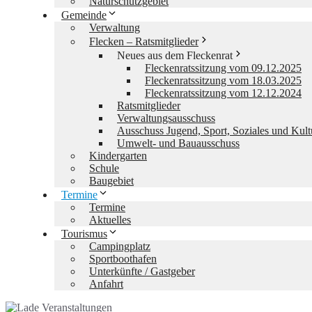
Naturschutzgebiet
Gemeinde
Verwaltung
Flecken – Ratsmitglieder
Neues aus dem Fleckenrat
Fleckenratssitzung vom 09.12.2025
Fleckenratssitzung vom 18.03.2025
Fleckenratssitzung vom 12.12.2024
Ratsmitglieder
Verwaltungsausschuss
Ausschuss Jugend, Sport, Soziales und Kult
Umwelt- und Bauausschuss
Kindergarten
Schule
Baugebiet
Termine
Termine
Aktuelles
Tourismus
Campingplatz
Sportboothafen
Unterkünfte / Gastgeber
Anfahrt