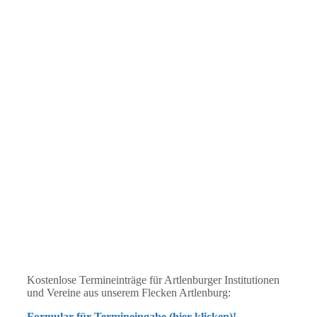
Kostenlose Termineinträge für Artlenburger Institutionen
und Vereine aus unserem Flecken Artlenburg:
Formular für Termineingabe (hier klicken)!