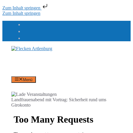
Zum Inhalt springen
Zum Inhalt springen
Flecken Artlenburg
an der Elbe
Menü
Landfrauenabend mit Vortrag: Sicherheit rund ums
Girokonto