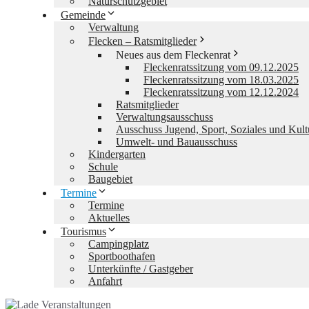
Naturschutzgebiet
Gemeinde
Verwaltung
Flecken – Ratsmitglieder
Neues aus dem Fleckenrat
Fleckenratssitzung vom 09.12.2025
Fleckenratssitzung vom 18.03.2025
Fleckenratssitzung vom 12.12.2024
Ratsmitglieder
Verwaltungsausschuss
Ausschuss Jugend, Sport, Soziales und Kult
Umwelt- und Bauausschuss
Kindergarten
Schule
Baugebiet
Termine
Termine
Aktuelles
Tourismus
Campingplatz
Sportboothafen
Unterkünfte / Gastgeber
Anfahrt