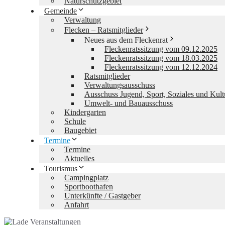
Naturschutzgebiet
Gemeinde
Verwaltung
Flecken – Ratsmitglieder
Neues aus dem Fleckenrat
Fleckenratssitzung vom 09.12.2025
Fleckenratssitzung vom 18.03.2025
Fleckenratssitzung vom 12.12.2024
Ratsmitglieder
Verwaltungsausschuss
Ausschuss Jugend, Sport, Soziales und Kult
Umwelt- und Bauausschuss
Kindergarten
Schule
Baugebiet
Termine
Termine
Aktuelles
Tourismus
Campingplatz
Sportboothafen
Unterkünfte / Gastgeber
Anfahrt