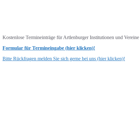
Kostenlose Termineinträge für Artlenburger Institutionen und Verein
Formular für Termineingabe (hier klicken)!
Bitte Rückfragen melden Sie sich gerne bei uns (hier klicken)!
ANSCHRIFT