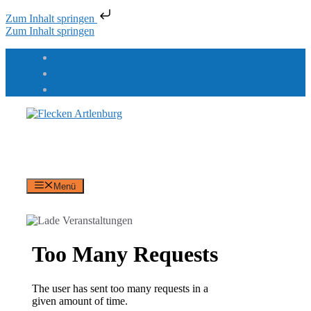
Zum Inhalt springen
Zum Inhalt springen
Flecken Artlenburg
an der Elbe
Menü