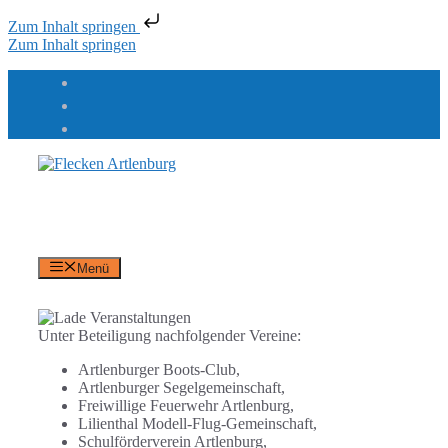
Zum Inhalt springen
Zum Inhalt springen
Flecken Artlenburg
an der Elbe
Menü
Unter Beteiligung nachfolgender Vereine:
Artlenburger Boots-Club,
Artlenburger Segelgemeinschaft,
Freiwillige Feuerwehr Artlenburg,
Lilienthal Modell-Flug-Gemeinschaft,
Schulförderverein Artlenburg,