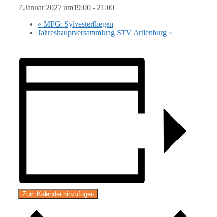
7.Januar 2027 um19:00
-
21:00
«
MFG: Sylvesterfliegen
Jahreshauptversammlung STV Artlenburg
»
Zum Kalender hinzufügen