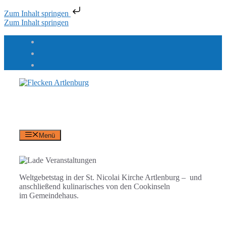
Zum Inhalt springen
Zum Inhalt springen
Flecken Artlenburg
an der Elbe
Menü
Weltgebetstag in der St. Nicolai Kirche Artlenburg –
und
anschließend kulinarisches von den Cookinseln
im Gemeindehaus.